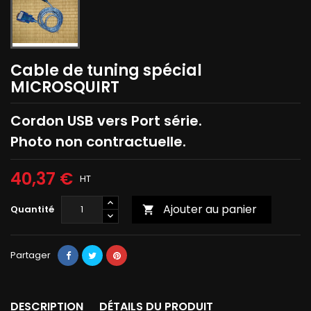
Cable de tuning spécial
MICROSQUIRT
Cordon USB vers Port série.
Photo non contractuelle.
40,37 €
HT
Ajouter au panier
Quantité

Partager
DESCRIPTION
DÉTAILS DU PRODUIT