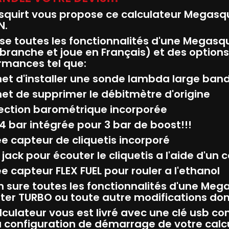
quirt vous propose ce calculateur Megasqui
N.
se toutes les fonctionnalités d'une Megasqui
(branche et joue en Français) et des option
rmances tel que:
et d'installer une sonde lambda large ba
et de supprimer le débitmètre d'origine
ection barométrique incorporée
4 bar intégrée pour 3 bar de boost!!!
ée capteur de cliquetis incorporé
 jack pour écouter le cliquetis a l'aide d'un
e capteur FLEX FUEL pour rouler a l'ethanol
n sure toutes les fonctionnalités d'une Mega
uter TURBO ou toute autre modifications don
culateur vous est livré avec une clé usb cont
a configuration de démarrage de votre calcu