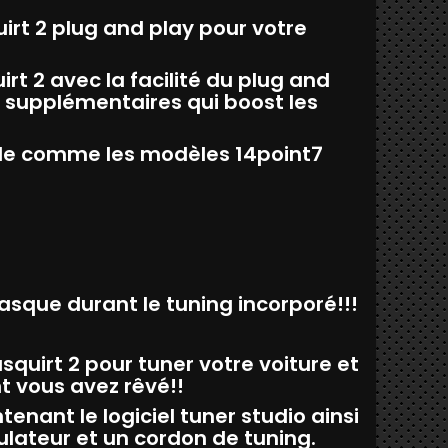
rt 2 plug and play pour votre
rt 2 avec la facilité du plug and
s supplémentaires qui boost les
nde comme les modèles 14point7
 casque durant le tuning incorporé!!!
squirt 2 pour tuner votre voiture et
t vous avez rêvé!!
enant le logiciel tuner studio ainsi
lateur et un cordon de tuning.