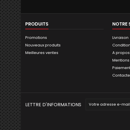
PRODUITS
NOTRE 
Promotions
Livraison
Nouveaux produits
Conditions
Meilleures ventes
A propos
Mentions
Paiement
Contact
LETTRE D'INFORMATIONS