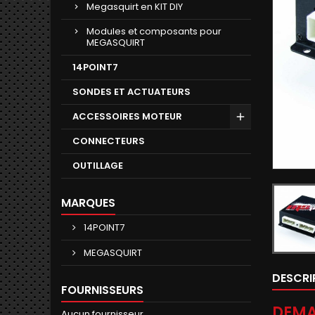
Megasquirt en KIT DIY
Modules et composants pour
MEGASQUIRT
14POINT7
SONDES ET ACTUATEURS
ACCESSOIRES MOTEUR
CONNECTEURS
OUTILLAGE
MARQUES
14POINT7
MEGASQUIRT
DESCRI
FOURNISSEURS
DEMA
Aucun fournisseur