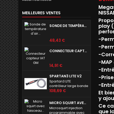
Megas
NISSA
MEILLEURES VENTES
Propo
play 
SONDE DE TEMPÉRATURE D'AIR D'ADMISSION IAT
perfo
-Perm
Prix
48,43 €
-Perm
CONNECTEUR CAPTEUR IAT GM
-Corr
-MAP 
Prix
14,91 €
-Entr
SPARTAN3 LITE V2
-Prise
Spartan3 LITE
-Entré
contrôleur large bande
Prix
108,69 €
Et bie
y ajo
MICRO SQUIRT AVEC FAISCEAU 8 PIEDS (2M40 ENV)
Ce cal
Microsquirt injection
que l
programmable avec