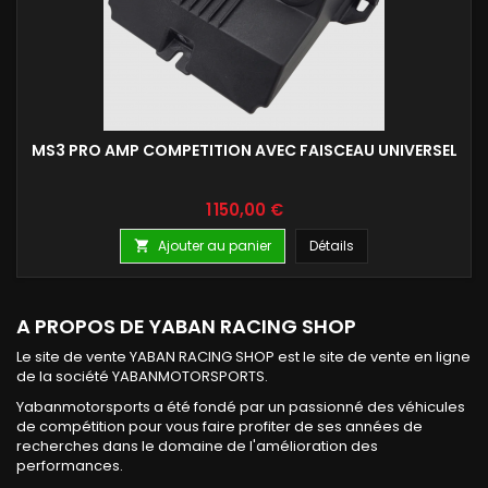
MS3 PRO AMP COMPETITION AVEC FAISCEAU UNIVERSEL
Prix
1 150,00 €
Ajouter au panier
Détails

A PROPOS DE YABAN RACING SHOP
Le site de vente YABAN RACING SHOP est le site de vente en ligne
de la société YABANMOTORSPORTS.
Yabanmotorsports a été fondé par un passionné des véhicules
de compétition pour vous faire profiter de ses années de
recherches dans le domaine de l'amélioration des
performances.