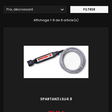

Prix, décroissant
FILTRER
Affichage 1-8 de 8 article(s)
SPARTAN3 LSU4.9