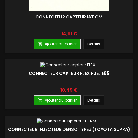
CONNECTEUR CAPTEUR IAT GM
Prix
14,91 €
Ajouter au panier
Détails

CONNECTEUR CAPTEUR FLEX FUEL E85
Prix
10,49 €
Ajouter au panier
Détails

CONNECTEUR INJECTEUR DENSO TYPE3 (TOYOTA SUPRA)