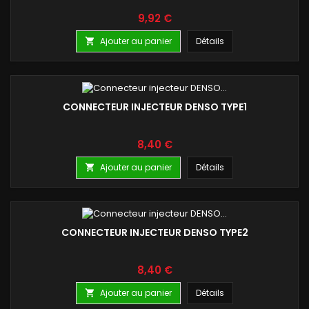
Prix
9,92 €
Ajouter au panier
Détails

CONNECTEUR INJECTEUR DENSO TYPE1
Prix
8,40 €
Ajouter au panier
Détails

CONNECTEUR INJECTEUR DENSO TYPE2
Prix
8,40 €
Ajouter au panier
Détails
