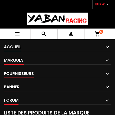

EUR €
0



shopping_cart
ACCUEIL
MARQUES
FOURNISSEURS
BANNER
FORUM
LISTE DES PRODUITS DE LA MARQUE