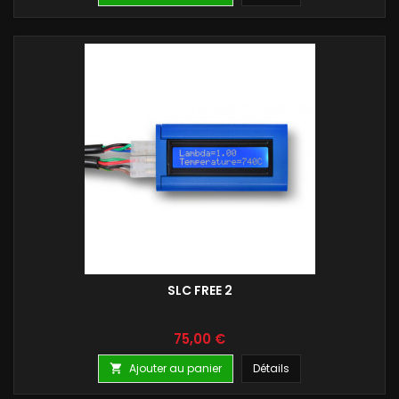
SLC FREE 2
Prix
75,00 €
Ajouter au panier
Détails
