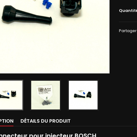
Quantit
Partager
PTION
DÉTAILS DU PRODUIT
onnecteur pour injecteur BOSCH