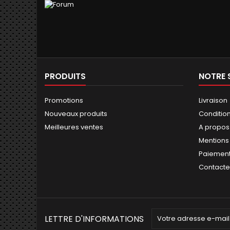
PRODUITS
NOTRE 
Promotions
Livraison
Nouveaux produits
Conditions
Meilleures ventes
A propos
Mentions
Paiement
Contact
LETTRE D'INFORMATIONS