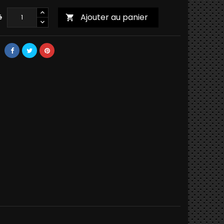
Ajouter au panier
é
